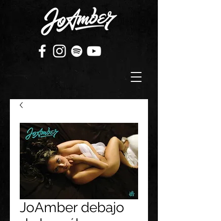
JoAmber debajo