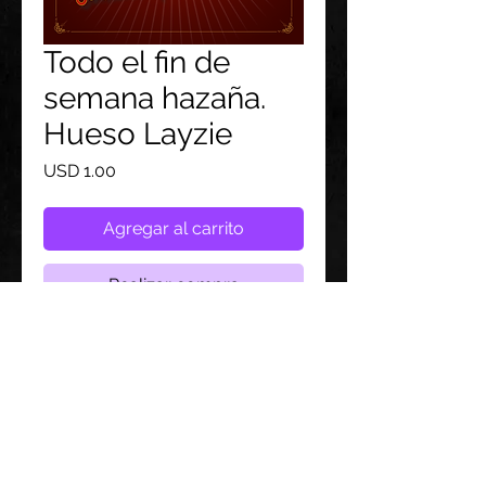
Todo el fin de
semana hazaña.
Hueso Layzie
Precio
USD 1.00
Agregar al carrito
Realizar compra
Siga con nosotros: